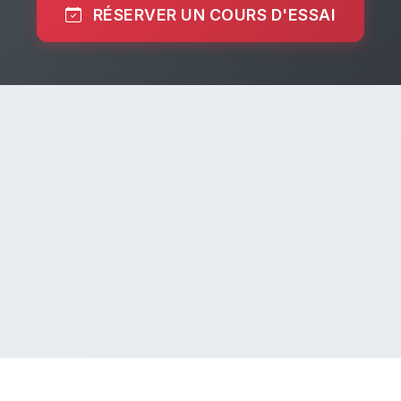
RÉSERVER UN COURS D'ESSAI
© 2026 BUJINKAI STRASBOURG - SELTZ