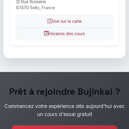
12 Rue Romaine
67470 Seltz, France
Voir sur la carte
Horaires des cours
Prêt à rejoindre Bujinkai ?
Commencez votre expérience dès aujourd'hui avec
un cours d'essai gratuit